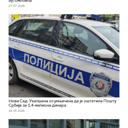
аутомобила
07. 07. 2026.
Нови Сад: Ухапшена осумњичена да је оштетила Пошту
Србије за 1,4 милиона динара
29. 05. 2026.