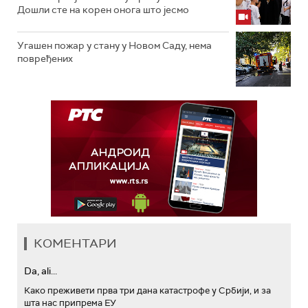
Дошли сте на корен онога што јесмо
Угашен пожар у стану у Новом Саду, нема
повређених
КОМЕНТАРИ
Da, ali...
Како преживети прва три дана катастрофе у Србији, и за
шта нас припрема ЕУ