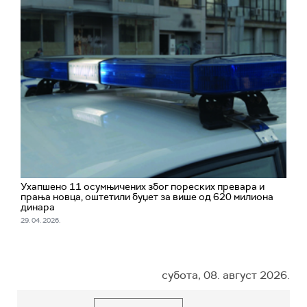
Ухапшено 11 осумњичених због пореских превара и
прања новца, оштетили буџет за више од 620 милиона
динара
29. 04. 2026.
субота, 08. август 2026.