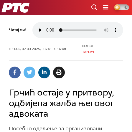
РТС
Читај ми!
ИЗВОР:
ПЕТАК, 07.03.2025, 16:41 -> 16:48
ТАНЈУГ
Грчић остаје у притвору,
одбијена жалба његовог
адвоката
Посебно одељење за организовани