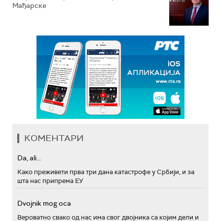
Мађарске
КОМЕНТАРИ
Da, ali...
Како преживети прва три дана катастрофе у Србији, и за
шта нас припрема ЕУ
Dvojnik mog oca
Вероватно свако од нас има свог двојника са којим дели и