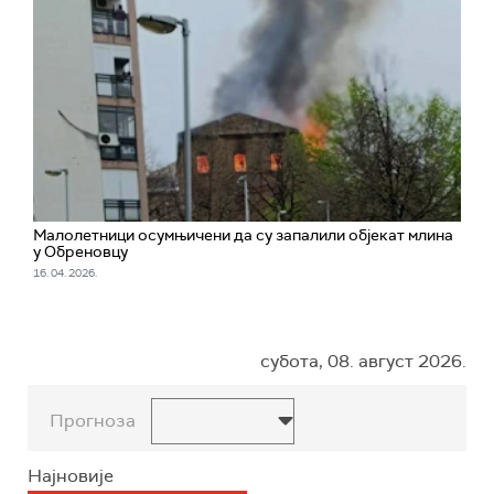
Малолетници осумњичени да су запалили објекат млина
у Обреновцу
16. 04. 2026.
субота, 08. август 2026.
Прогноза
Најновије