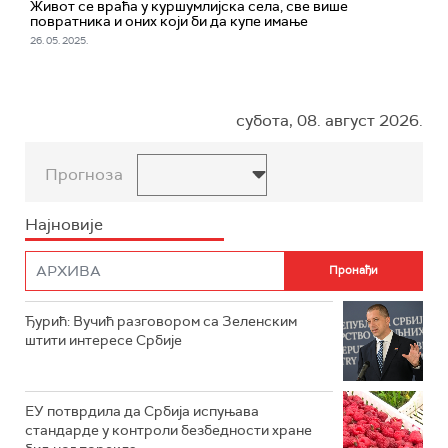
Живот се враћа у куршумлијска села, све више
повратника и оних који би да купе имање
26. 05. 2025.
субота, 08. август 2026.
Прогноза
Најновије
Ђурић: Вучић разговором са Зеленским
штити интересе Србије
ЕУ потврдила да Србија испуњава
стандарде у контроли безбедности хране