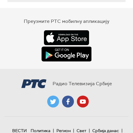
Преузмите РТС мобилну апликацију
Радио Телевизија Србије
|
|
|
|
ВЕСТИ
Политика
Регион
Свет
Србија данас