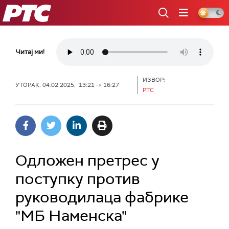
РТС
Читај ми!
ИЗВОР:
УТОРАК, 04.02.2025, 13:21 -> 16:27
РТС
Одложен претрес у
поступку против
руководилаца фабрике
"МБ Наменска"