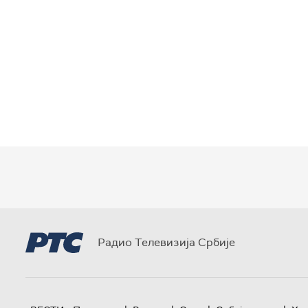
Радио Телевизија Србије