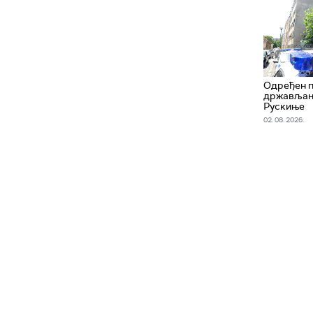
Одређен 
држављани
Рускиње
02. 08. 2026.