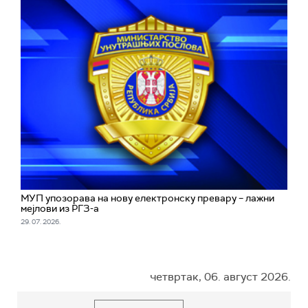
МУП упозорава на нову електронску превару – лажни
мејлови из РГЗ-а
29. 07. 2026.
четвртак, 06. август 2026.