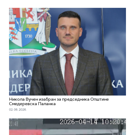
Никола Вучен изабран за председника Општине
Смедеревска Паланка
02. 06. 2026.