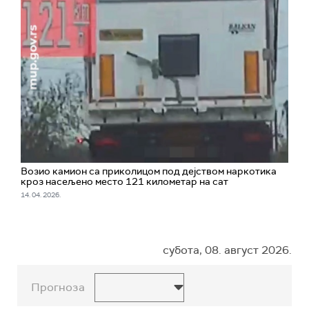
Возио камион са приколицом под дејством наркотика
кроз насељено место 121 километар на сат
14. 04. 2026.
субота, 08. август 2026.
Прогноза