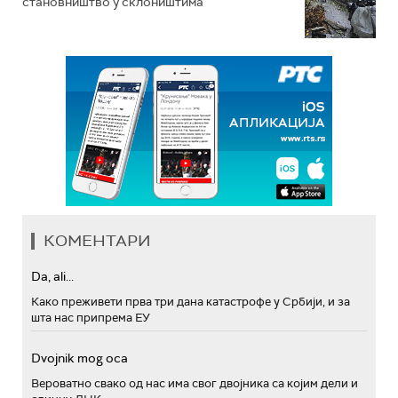
становништво у склоништима
КОМЕНТАРИ
Da, ali...
Како преживети прва три дана катастрофе у Србији, и за
шта нас припрема ЕУ
Dvojnik mog oca
Вероватно свако од нас има свог двојника са којим дели и