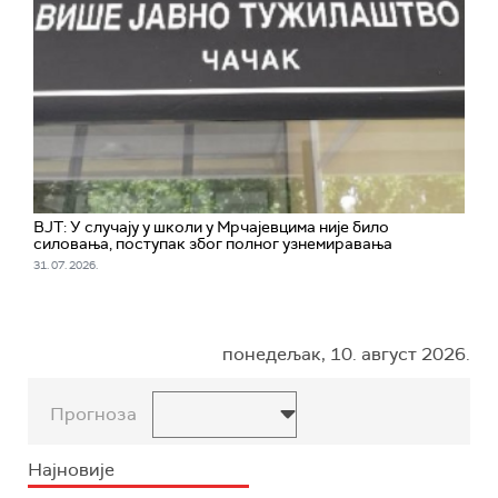
ВЈТ: У случају у школи у Мрчајевцима није било
силовања, поступак због полног узнемиравања
31. 07. 2026.
понедељак, 10. август 2026.
Прогноза
Најновије