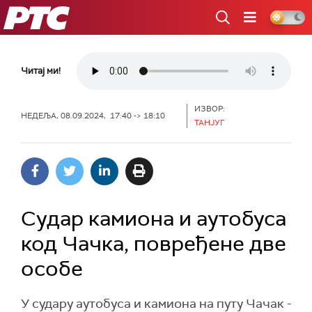
РТС
Читај ми!
ИЗВОР:
НЕДЕЉА, 08.09.2024, 17:40 -> 18:10
ТАНЈУГ
Судар камиона и аутобуса
код Чачка, повређене две
особе
У судару аутобуса и камиона на путу Чачак -