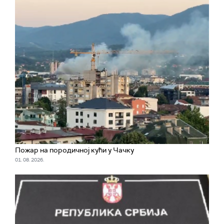
Пожар на породичној кући у Чачку
01. 08. 2026.