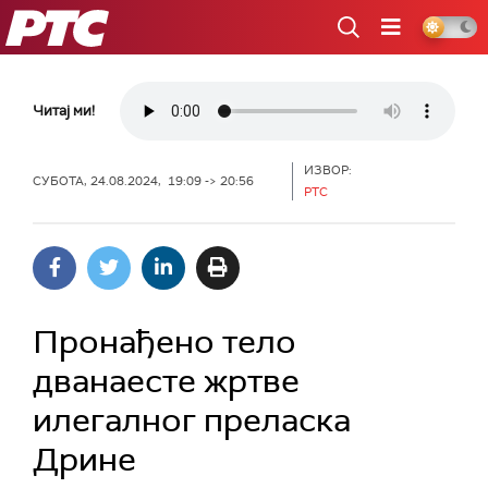
РТС
Читај ми!
ИЗВОР:
СУБОТА, 24.08.2024, 19:09 -> 20:56
РТС
Пронађено тело
дванаесте жртве
илегалног преласка
Дрине