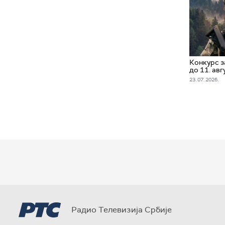
Конкурс з
до 11. авг
23. 07. 2026.
Радио Телевизија Србије