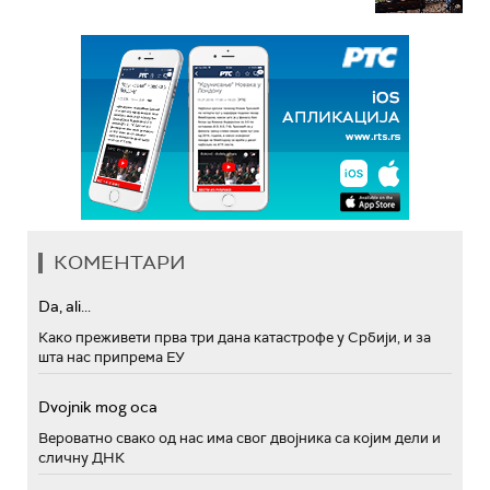
КОМЕНТАРИ
Da, ali...
Како преживети прва три дана катастрофе у Србији, и за
шта нас припрема ЕУ
Dvojnik mog oca
Вероватно свако од нас има свог двојника са којим дели и
сличну ДНК