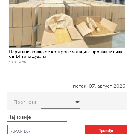
Цариници приликом контроле магацина пронашли више
од 14 тона дувана
13. 03. 2026.
петак, 07. август 2026.
Прогноза
Најновије