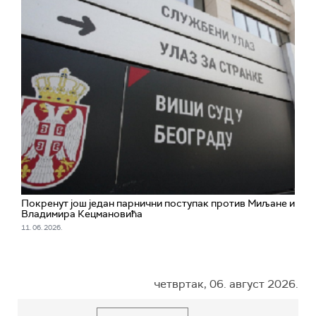
Покренут још један парнични поступак против Миљане и
Владимира Кецмановића
11. 06. 2026.
четвртак, 06. август 2026.