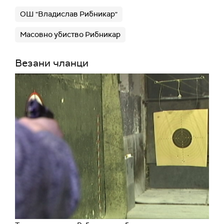
ОШ "Владислав Рибникар"
Масовно убиство Рибникар
Везани чланци