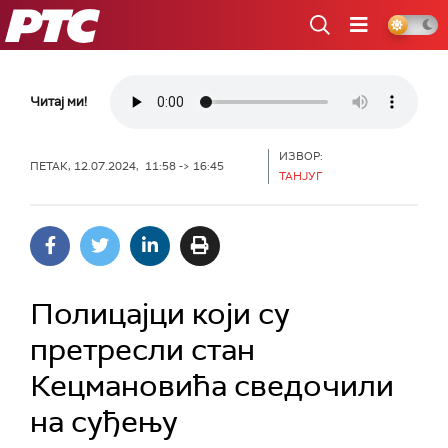
РТС
Читај ми!
ИЗВОР:
ПЕТАК, 12.07.2024, 11:58 -> 16:45
ТАНЈУГ
Полицајци који су
претресли стан
Кецмановића сведочили
на суђењу