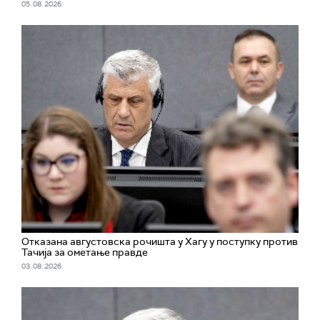
05. 08. 2026.
Отказана августовска рочишта у Хагу у поступку против
Тачија за ометање правде
03. 08. 2026.