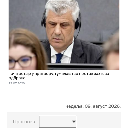
Тачи остаје у притвору, тужилаштво против захтева
одбране
22. 07. 2026.
недеља, 09. август 2026.
Прогноза