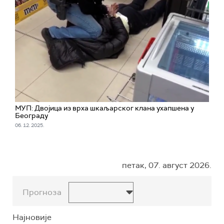
МУП: Двојица из врха шкаљарског клана ухапшена у
Београду
06. 12. 2025.
петак, 07. август 2026.
Прогноза
Најновије