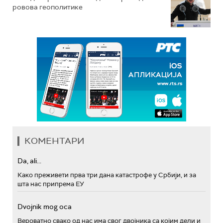
ровова геополитике
КОМЕНТАРИ
Da, ali...
Како преживети прва три дана катастрофе у Србији, и за
шта нас припрема ЕУ
Dvojnik mog oca
Вероватно свако од нас има свог двојника са којим дели и