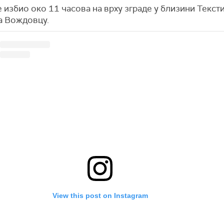
 избио око 11 часова на врху зграде у близини Текст
а Вождовцу.
View this post on Instagram