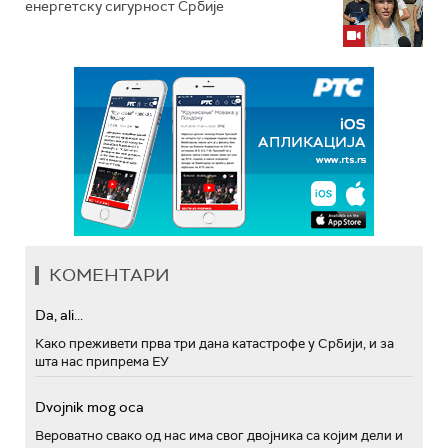
енергетску сигурност Србије
КОМЕНТАРИ
Da, ali...
Како преживети прва три дана катастрофе у Србији, и за
шта нас припрема ЕУ
Dvojnik mog oca
Вероватно свако од нас има свог двојника са којим дели и