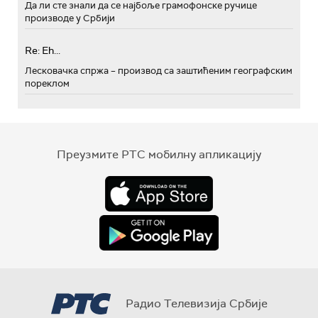
Да ли сте знали да се најбоље грамофонске ручице
производе у Србији
Re: Eh...
Лесковачка спржа – производ са заштићеним географским
пореклом
Преузмите РТС мобилну апликацију
Радио Телевизија Србије