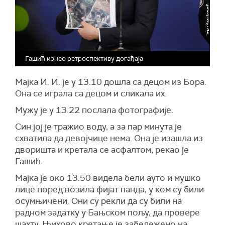
Гашић изнео ретроспективу догађаја
Мајка И. И. је у 13.10 дошла са децом из Бора.
Она се играла са децом и сликала их.
Мужу је у 13.22 послала фотографије.
Син јој је тражио воду, а за пар минута је
схватила да девојчице нема. Она је изашла из
дворишта и кретала се асфалтом, рекао је
Гашић.
Мајка је око 13.50 видела бели ауто и мушко
лице поред возила фијат панда, у ком су били
осумњичени. Они су рекли да су били на
радном задатку у Бањском пољу, да провере
шахту. Њихово кретање је забележено на