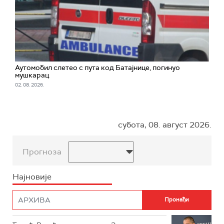
Аутомобил слетео с пута код Батајнице, погинуо
мушкарац
02. 08. 2026.
субота, 08. август 2026.
Прогноза
Најновије