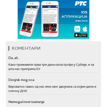
КОМЕНТАРИ
Da, ali...
Како преживети прва три дана катастрофе у Србији, и за
шта нас припрема ЕУ
Dvojnik mog oca
Вероватно свако од нас има свог двојника са којим дели и
сличну ДНК
Nemogućnost tusiranja