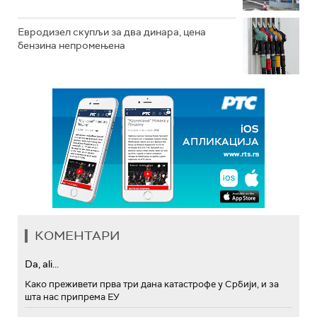
Евродизел скупљи за два динара, цена
бензина непромењена
КОМЕНТАРИ
Da, ali...
Како преживети прва три дана катастрофе у Србији, и за
шта нас припрема ЕУ