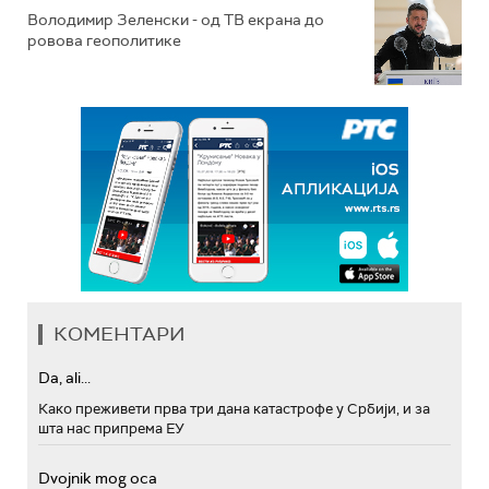
Володимир Зеленски - од ТВ екрана до
ровова геополитике
КОМЕНТАРИ
Da, ali...
Како преживети прва три дана катастрофе у Србији, и за
шта нас припрема ЕУ
Dvojnik mog oca