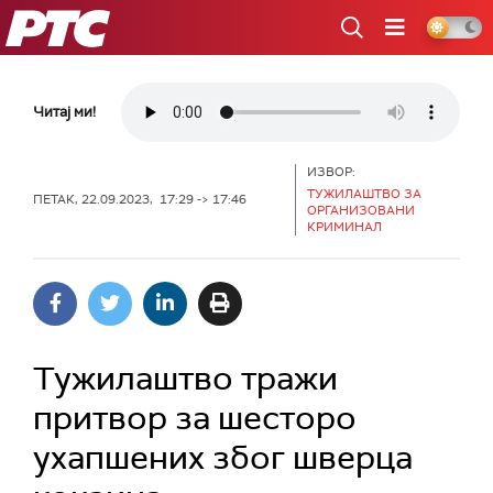
РТС
Читај ми!
ИЗВОР:
ТУЖИЛАШТВО ЗА
ПЕТАК, 22.09.2023, 17:29 -> 17:46
ОРГАНИЗОВАНИ
КРИМИНАЛ
Тужилаштво тражи
притвор за шесторо
ухапшених због шверца