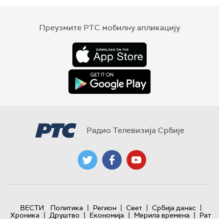
Преузмите РТС мобилну апликацију
Радио Телевизија Србије
|
|
|
|
ВЕСТИ
Политика
Регион
Свет
Србија данас
|
|
|
|
Хроника
Друштво
Економија
Мерила времена
Рат