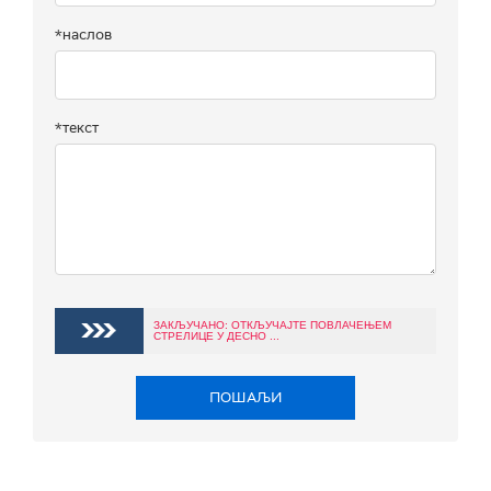
*наслов
*текст
ЗАКЉУЧАНО: ОТКЉУЧАЈТЕ ПОВЛАЧЕЊЕМ
СТРЕЛИЦЕ У ДЕСНО ...
ПОШАЉИ