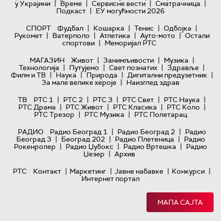
|
|
|
|
у Украјини
Време
Сервисне вести
Сматрачница
|
Подкаст
ЕУ могућности 2026
|
|
|
|
СПОРТ
Фудбал
Кошарка
Тенис
Одбојка
|
|
|
|
Рукомет
Ватерполо
Атлетика
Ауто-мото
Остали
|
спортови
Меморијал РТС
|
|
|
МАГАЗИН
Живот
Занимљивости
Музика
|
|
|
|
Технологијa
Путујемо
Свет познатих
Здравље
|
|
|
|
Филм и ТВ
Наука
Природа
Дигитални предузетник
|
За мале велике хероје
Наизглед здрав
|
|
|
|
|
ТВ
РТС 1
РТС 2
РТС 3
РТС Свет
РТС Наука
|
|
|
|
РТС Драма
РТС Живот
РТС Класика
РТС Коло
|
|
РТС Трезор
РТС Музика
РТС Полетарац
|
|
РАДИО
Радио Београд 1
Радио Београд 2
Радио
|
|
|
Београд 3
Београд 202
Радио Плетеница
Радио
|
|
|
Рокенролер
Радио Џубокс
Радио Вртешка
Радио
|
Џезер
Архив
|
|
|
|
РТС
Контакт
Маркетинг
Јавне набавке
Конкурси
Интернет портал
МАПА САЈТА