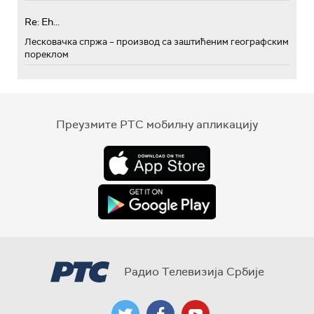
Re: Eh...
Лесковачка спржа – производ са заштићеним географским
пореклом
Преузмите РТС мобилну апликацију
Радио Телевизија Србије