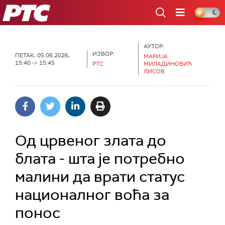
РТС
АУТОР:
ИЗВОР:
ПЕТАК, 05.06.2026,
МАРИЈА
15:40 -> 15:45
РТС
МИЛАДИНОВИЋ
ЛИСОВ
Од црвеног злата до
блата - шта је потребно
малини да врати статус
националног воћа за
понос