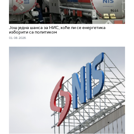
Још једна шанса за НИС, хоће ли се енергетика
изборити са политиком
01. 08. 2026.