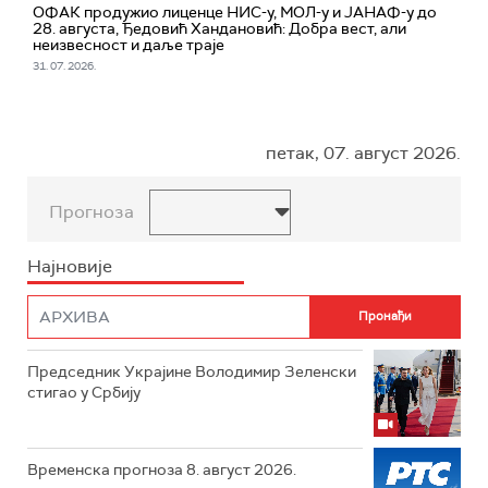
ОФАК продужио лиценце НИС-у, МОЛ-у и ЈАНАФ-у до
28. августа, Ђедовић Хандановић: Добра вест, али
неизвесност и даље траје
31. 07. 2026.
петак, 07. август 2026.
Прогноза
Најновије
Председник Украјине Володимир Зеленски
стигао у Србију
Временска прогноза 8. август 2026.