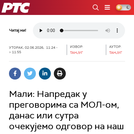
РТС
Читај ми!
ИЗВОР:
АУТОР:
УТОРАК, 02.06.2026, 11:24 -
> 11:55
ТАНЈУГ
ТАНЈУГ
Мали: Напредак у
преговорима са МОЛ-ом,
данас или сутра
очекујемо одговор на наш