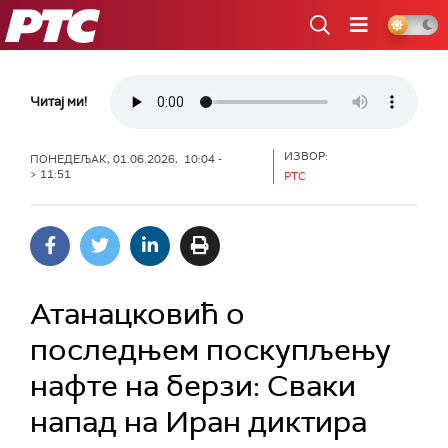
РТС
Читај ми!
ИЗВОР:
ПОНЕДЕЉАК, 01.06.2026, 10:04 -
> 11:51
РТС
Атанацковић о
последњем поскупљењу
нафте на берзи: Сваки
напад на Иран диктира