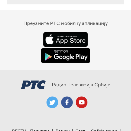
Преузмите РТС мобилну апликацију
Радио Телевизија Србије