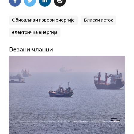
Обновљиви извори енергије
Блиски исток
електрична енергија
Везани чланци