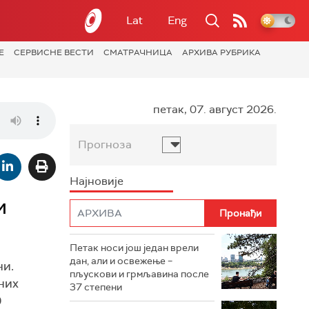
Lat
Eng
Е
СЕРВИСНЕ ВЕСТИ
СМАТРАЧНИЦА
АРХИВА РУБРИКА
петак, 07. август 2026.
Прогноза
Најновије
и
Петак носи још један врели
дан, али и освежење –
ни.
пљускови и грмљавина после
них
37 степени
0