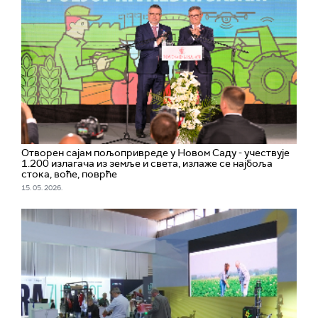
Отворен сајам пољопривреде у Новом Саду - учествује
1.200 излагача из земље и света, излаже се најбоља
стока, воће, поврће
15. 05. 2026.