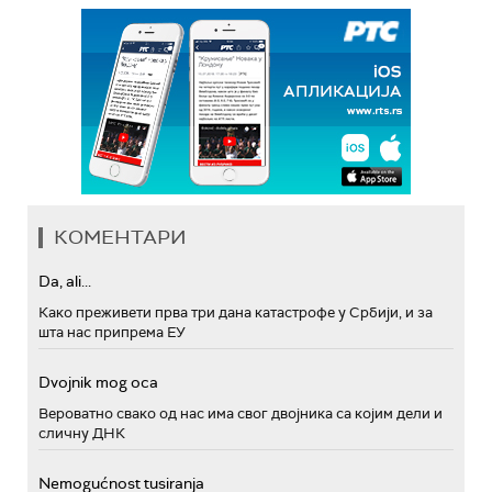
КОМЕНТАРИ
Da, ali...
Како преживети прва три дана катастрофе у Србији, и за
шта нас припрема ЕУ
Dvojnik mog oca
Вероватно свако од нас има свог двојника са којим дели и
сличну ДНК
Nemogućnost tusiranja