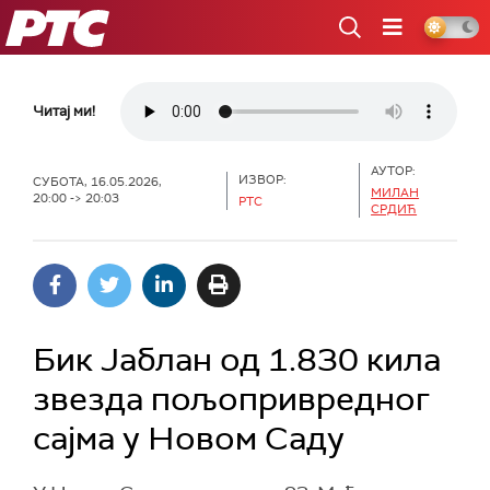
РТС
Читај ми!
АУТОР:
ИЗВОР:
СУБОТА, 16.05.2026,
МИЛАН
20:00 -> 20:03
РТС
СРДИЋ
Бик Јаблан од 1.830 кила
звезда пољопривредног
сајма у Новом Саду