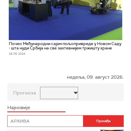
Почео Међународни сајам пољопривреде у Новом Саду
- шта нуди Србија на све захтевнијем тржишту хране
18. 05. 2024.
недеља, 09. август 2026.
Прогноза
Најновије