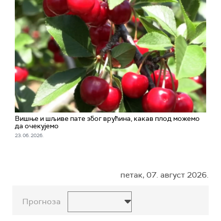
Вишње и шљиве пате због врућина, какав плод можемо
да очекујемо
23. 06. 2026.
петак, 07. август 2026.
Прогноза