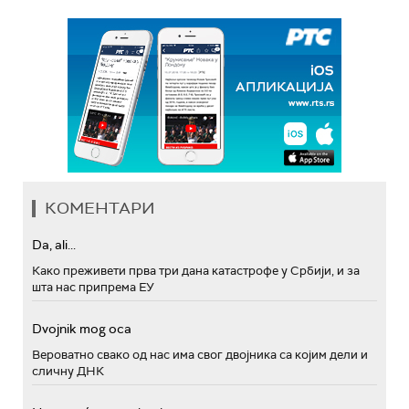
КОМЕНТАРИ
Da, ali...
Како преживети прва три дана катастрофе у Србији, и за
шта нас припрема ЕУ
Dvojnik mog oca
Вероватно свако од нас има свог двојника са којим дели и
сличну ДНК