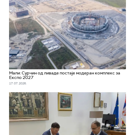
Мали: Сурчин од ливаде постаје модеран комплекс за
Експо 2027
17. 07. 2026.