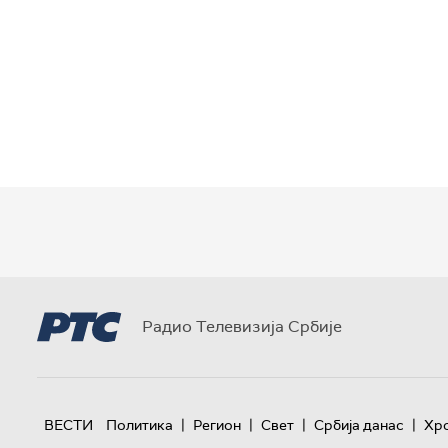
Радио Телевизија Србије
|
|
|
|
ВЕСТИ
Политика
Регион
Свет
Србија данас
Хр