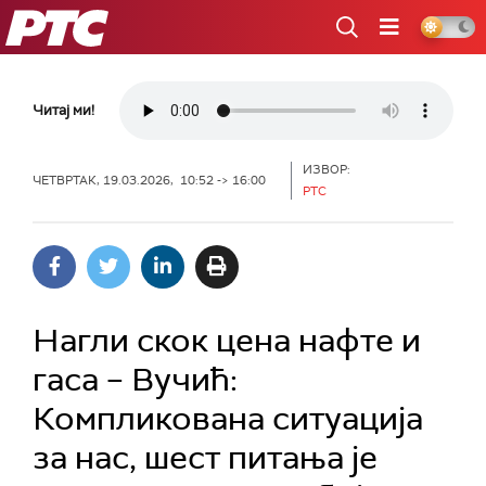
РТС
Читај ми!
ИЗВОР:
ЧЕТВРТАК, 19.03.2026, 10:52 -> 16:00
РТС
Нагли скок цена нафте и
гаса – Вучић:
Компликована ситуација
за нас, шест питања је