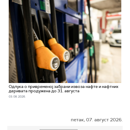
Одлука о привременој забрани извоза нафте и нафтних
деривата продужена до 31. августа
03. 08. 2026.
петак, 07. август 2026.