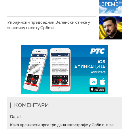
Украјински председник Зеленски стиже у
званичну посету Србији
КОМЕНТАРИ
Da, ali...
Како преживети прва три дана катастрофе у Србији, и за