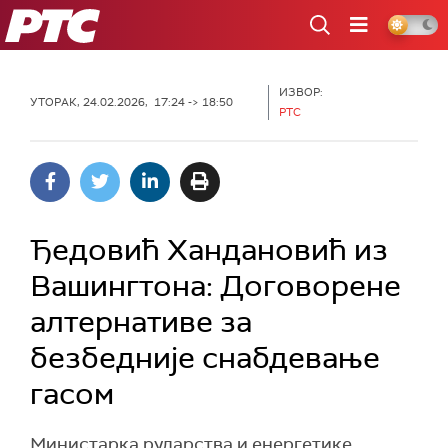
РТС
ИЗВОР:
УТОРАК, 24.02.2026, 17:24 -> 18:50
РТС
Ђедовић Хандановић из
Вашингтона: Договорене
алтернативе за
безбедније снабдевање
гасом
Министарка рударства и енергетике