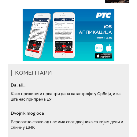
КОМЕНТАРИ
Da, ali...
Како преживети прва три дана катастрофе у Србији, и за
шта нас припрема ЕУ
Dvojnik mog oca
Вероватно свако од нас има свог двојника са којим дели и
сличну ДНК