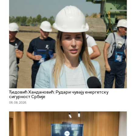
Ђедовић Хандановић: Рудари чувају енергетску
сигурност Србије
06. 08. 2026.