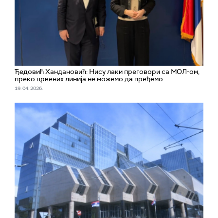
Ђедовић Хандановић: Нису лаки преговори са МОЛ-ом,
преко црвених линија не можемо да пређемо
19. 04. 2026.