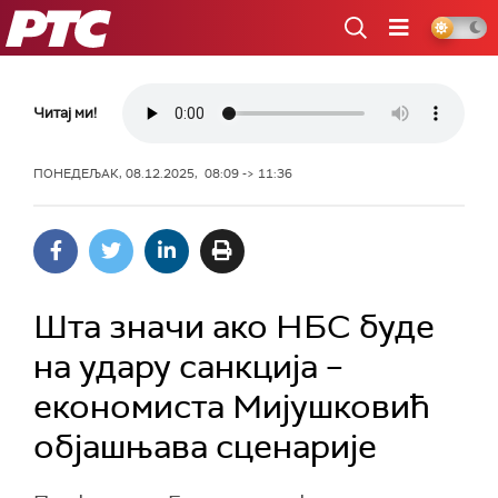
РТС
Читај ми!
ПОНЕДЕЉАК, 08.12.2025, 08:09 -> 11:36
Шта значи ако НБС буде
на удару санкција –
економиста Мијушковић
објашњава сценарије