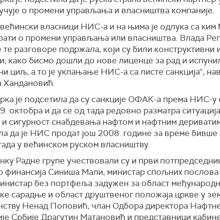
лучује о промени управљања и власништва компаније.
 већински власници НИС-а и на њима је одлука са ким 
рати о промени управљања или власништва. Влада Ре
е те разговоре подржала, који су били конструктивни 
и, како бисмо дошли до нове лиценце за рад и испуни
и циљ, а то је уклањање НИС-а са листе санкција“, нав
 Хандановић.
рка је подсетила да су санкције ОФАК-а према НИС-у
 9. октобра и да се од тада редовно разматра ситуација
 и сигурност снабдевања нафтом и нафтним дериватим
а да је НИС продат још 2008. године за време бивше 
 тада у већинском руском власништву.
нку Радне групе учествовали су и први потпредседни
р финансија Синиша Мали, министар спољних послова
министар без портфеља задужен за област међународ
ке сарадње и област друштвеног положаја цркве у зе
нству Ненад Поповић, члан Одбора директора Нафтн
ије Србије Драгутин Матановић и представници кабин