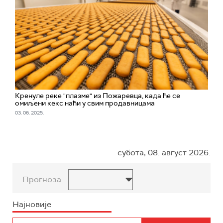
Кренуле реке "плазме" из Пожаревца, када ће се
омиљени кекс наћи у свим продавницама
03. 06. 2025.
субота, 08. август 2026.
Прогноза
Најновије