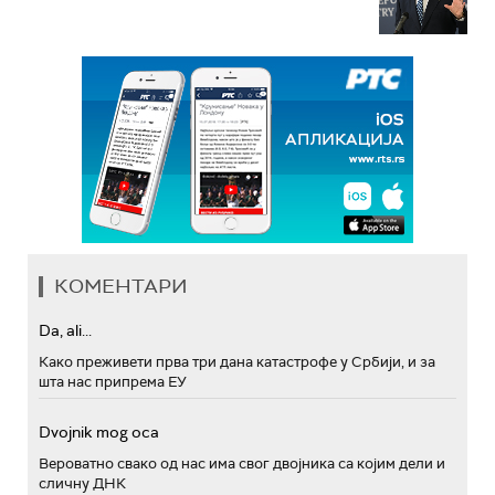
КОМЕНТАРИ
Da, ali...
Како преживети прва три дана катастрофе у Србији, и за
шта нас припрема ЕУ
Dvojnik mog oca
Вероватно свако од нас има свог двојника са којим дели и
сличну ДНК