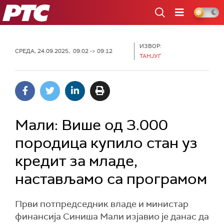
РТС
ИЗВОР:
СРЕДА, 24.09.2025, 09:02 -> 09:12
ТАНЈУГ
Мали: Више од 3.000
породица купило стан уз
кредит за младе,
настављамо са програмом
Први потпредседник владе и министар
финансија Синиша Мали изјавио је данас да