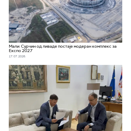
Мали: Сурчин од ливаде постаје модеран комплекс за
Експо 2027
17. 07. 2026.