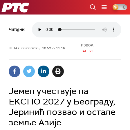
РТС
Читај ми!
ИЗВОР:
ПЕТАК, 08.08.2025, 10:52 -> 11:16
ТАНЈУГ
Јемен учествује на
ЕKСПО 2027 у Београду,
Јеринић позвао и остале
земље Азије