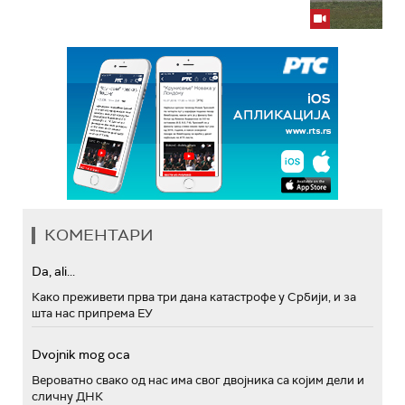
КОМЕНТАРИ
Da, ali...
Како преживети прва три дана катастрофе у Србији, и за
шта нас припрема ЕУ
Dvojnik mog oca
Вероватно свако од нас има свог двојника са којим дели и
сличну ДНК