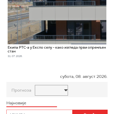
Екипа РТС-а у Експо селу – како изгледа први опремљен
стан
31. 07. 2026.
субота, 08. август 2026.
Прогноза
Најновије