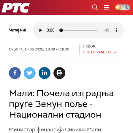
РТС
Читај ми!
ИЗВОР:
СУБОТА, 14.06.2025, 18:09 -> 18:30
ИНСТАГРАМ, ТАНЈУГ
Мали: Почела изградња
пруге Земун поље -
Национални стадион
Министар финансија Синиша Мали