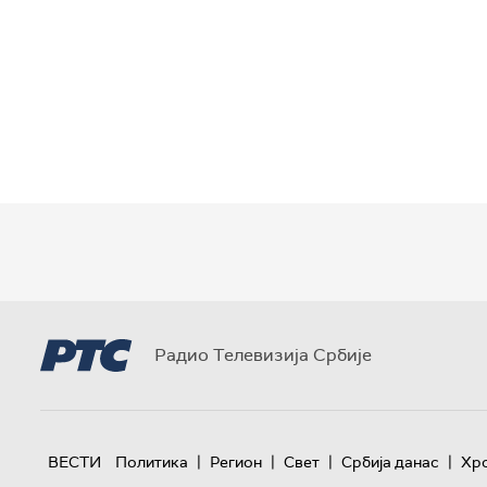
Радио Телевизија Србије
|
|
|
|
ВЕСТИ
Политика
Регион
Свет
Србија данас
Хр