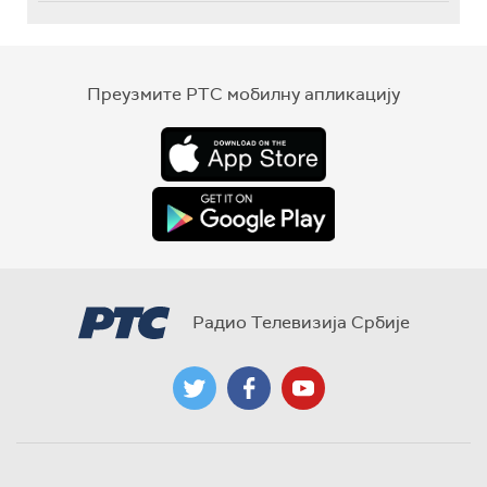
Преузмите РТС мобилну апликацију
Радио Телевизија Србије