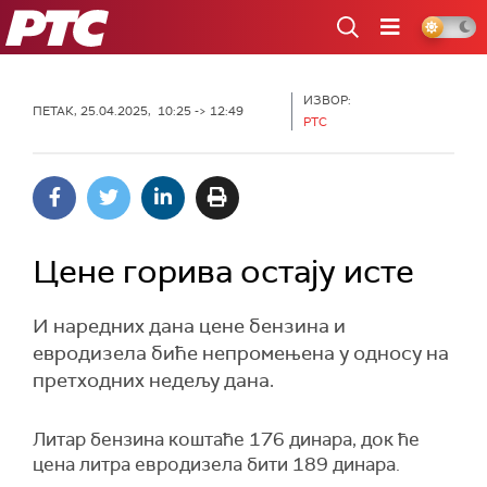
РТС
ИЗВОР:
ПЕТАК, 25.04.2025, 10:25 -> 12:49
РТС
Цене горива остају исте
И наредних дана цене бензина и
евродизела биће непромењена у односу на
претходних недељу дана.
Литар бензина коштаће 176 динара, док ће
цена литра евродизела бити 189 динара.