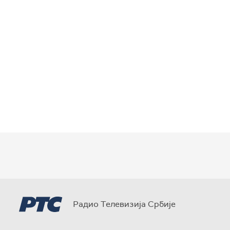
Радио Телевизија Србије