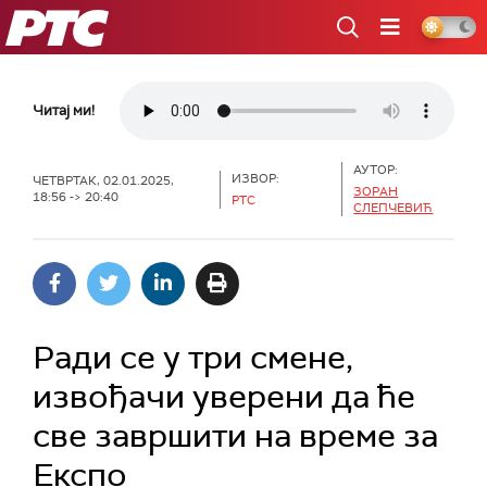
РТС
Читај ми!
АУТОР:
ИЗВОР:
ЧЕТВРТАК, 02.01.2025,
ЗОРАН
18:56 -> 20:40
РТС
СЛЕПЧЕВИЋ
Ради се у три смене,
извођачи уверени да ће
све завршити на време за
Експо