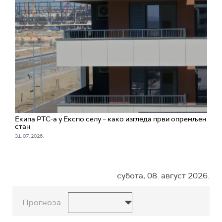
Екипа РТС-а у Експо селу – како изгледа први опремљен
стан
31. 07. 2026.
субота, 08. август 2026.
Прогноза