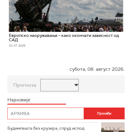
Европско наоружавање – како окончати зависност од
САД
10. 07. 2026.
субота, 08. август 2026.
Прогноза
Најновије
Будимпешта без крузера, спруд испод