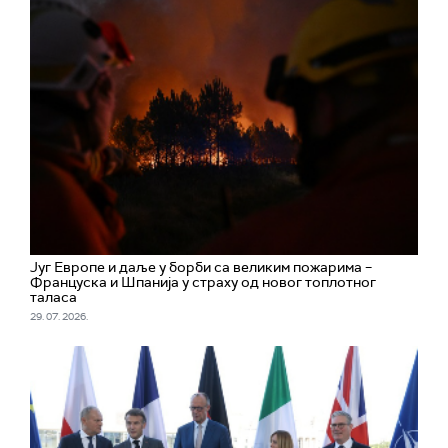
Југ Европе и даље у борби са великим пожарима –
Француска и Шпанија у страху од новог топлотног
таласа
29. 07. 2026.