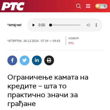
РТС
Читај ми!
ИЗВОР:
ЧЕТВРТАК, 26.12.2024, 07:24 -> 09:42
РТС
Ограничење камата на
кредите – шта то
практично значи за
грађане