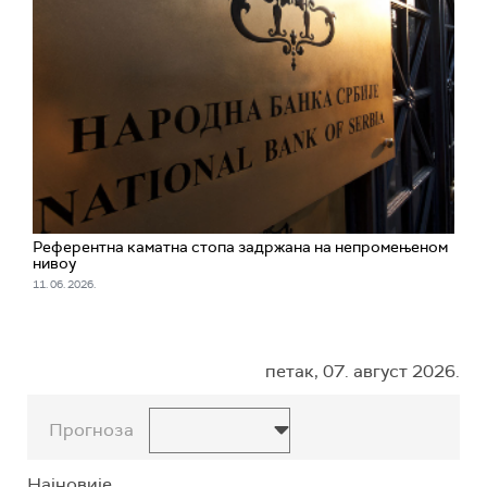
Референтна каматна стопа задржана на непромењеном
нивоу
11. 06. 2026.
петак, 07. август 2026.
Прогноза
Најновије