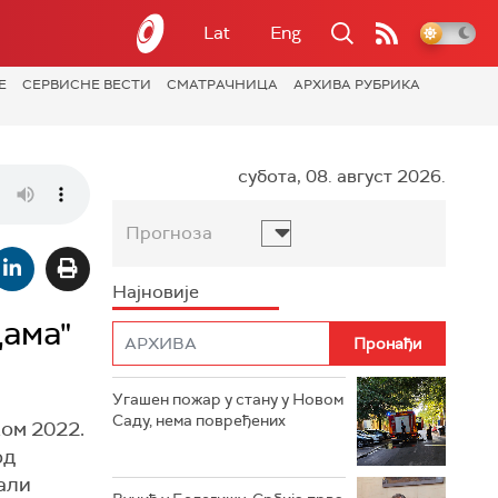
Lat
Eng
Е
СЕРВИСНЕ ВЕСТИ
СМАТРАЧНИЦА
АРХИВА РУБРИКА
субота, 08. август 2026.
Прогноза
Најновије
дама"
Угашен пожар у стану у Новом
Саду, нема повређених
ом 2022.
од
али