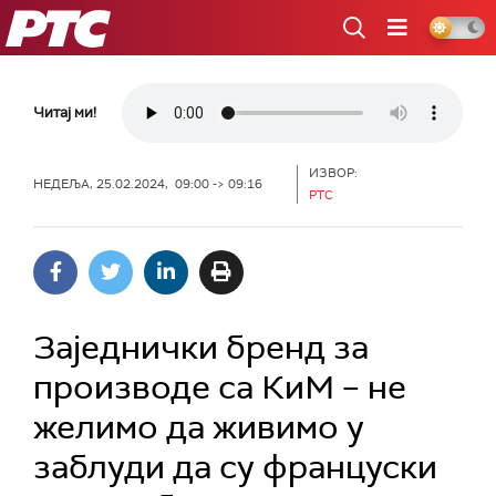
РТС
Читај ми!
ИЗВОР:
НЕДЕЉА, 25.02.2024, 09:00 -> 09:16
РТС
Заједнички бренд за
производе са КиМ – не
желимо да живимо у
заблуди да су француски