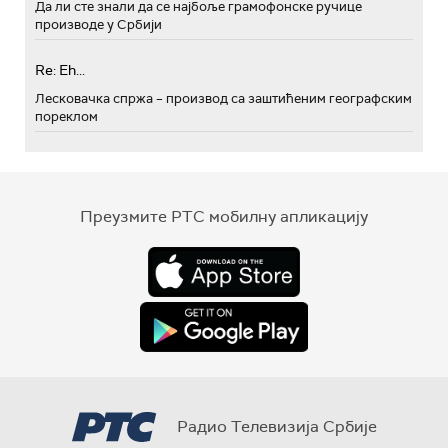
Да ли сте знали да се најбоље грамофонске ручице
производе у Србији
Re: Eh...
Лесковачка спржа – производ са заштићеним географским
пореклом
Преузмите РТС мобилну апликацију
Радио Телевизија Србије