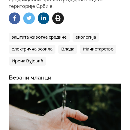
територије Србије.
заштита животне средине
екологија
електрична возила
Влада
Министарство
Ирена Вујовић
Везани чланци