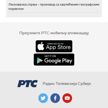
Лесковачка спржа – производ са заштићеним географским
пореклом
Преузмите РТС мобилну апликацију
Радио Телевизија Србије