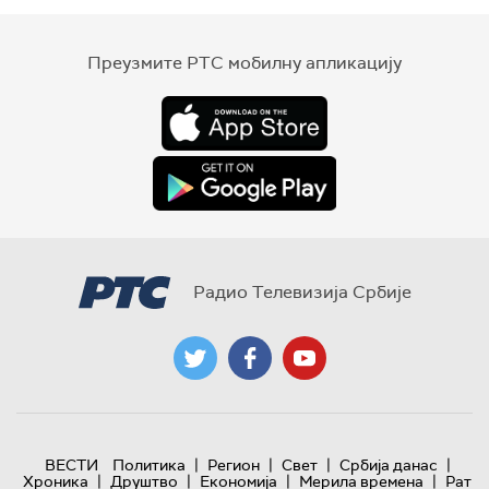
Преузмите РТС мобилну апликацију
Радио Телевизија Србије
|
|
|
|
ВЕСТИ
Политика
Регион
Свет
Србија данас
|
|
|
|
Хроника
Друштво
Економија
Мерила времена
Рат