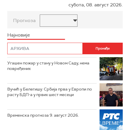
субота, 08. август 2026.
Прогноза
Најновије
Угашен пожар у стану у Новом Саду, нема
повређених
Вучић у Белегишу: Србија прва у Европи по
расту БДП-а у првих шест месеци
Временска прогноза 9. август 2026.