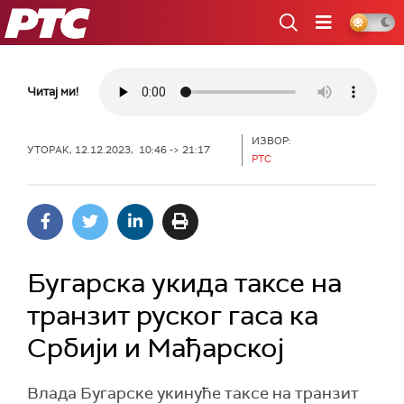
РТС
Читај ми!
ИЗВОР:
УТОРАК, 12.12.2023, 10:46 -> 21:17
РТС
Бугарска укида таксе на
транзит руског гаса ка
Србији и Мађарској
Влада Бугарске укинуће таксе на транзит