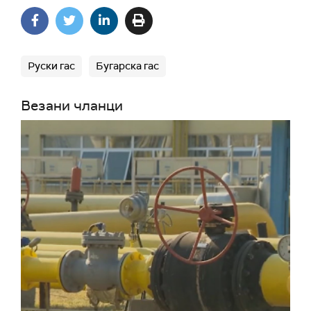
Руски гас
Бугарска гас
Везани чланци