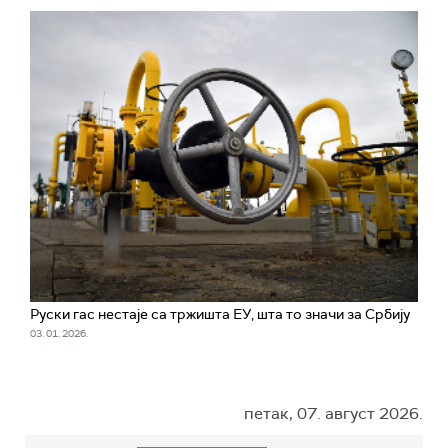
Руски гас нестаје са тржишта ЕУ, шта то значи за Србију
03. 01. 2026.
петак, 07. август 2026.