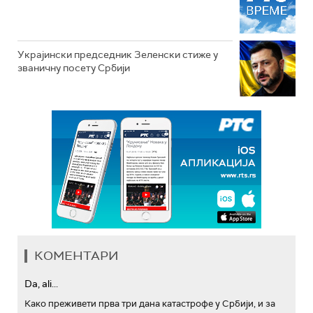
Украјински председник Зеленски стиже у
званичну посету Србији
КОМЕНТАРИ
Da, ali...
Како преживети прва три дана катастрофе у Србији, и за