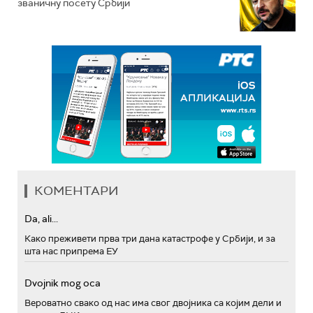
званичну посету Србији
КОМЕНТАРИ
Da, ali...
Како преживети прва три дана катастрофе у Србији, и за
шта нас припрема ЕУ
Dvojnik mog oca
Вероватно свако од нас има свог двојника са којим дели и