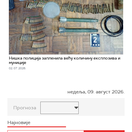
Нишка полиција запленила већу количину експлозива и
муниције
02. 07. 2026.
недеља, 09. август 2026.
Прогноза
Најновије