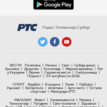
Радио Телевизија Србије
|
|
|
|
ВЕСТИ
Политика
Регион
Свет
Србија данас
|
|
|
|
Хроника
Друштво
Економија
Мерила времена
Рат
|
|
|
|
у Украјини
Време
Сервисне вести
Сматрачница
|
Подкаст
ЕУ могућности 2026
|
|
|
|
СПОРТ
Фудбал
Кошарка
Тенис
Одбојка
|
|
|
|
Рукомет
Ватерполо
Атлетика
Ауто-мото
Остали
|
спортови
Меморијал РТС
|
|
|
МАГАЗИН
Живот
Занимљивости
Музика
|
|
|
|
Технологијa
Путујемо
Свет познатих
Здравље